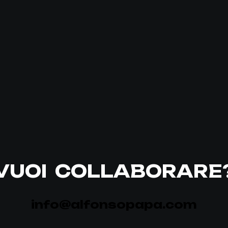
VUOI COLLABORARE
info@alfonsopapa.com